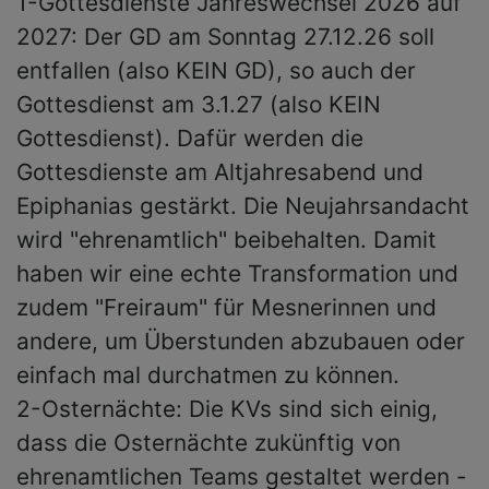
1-Gottesdienste Jahreswechsel 2026 auf
2027: Der GD am Sonntag 27.12.26 soll
entfallen (also KEIN GD), so auch der
Gottesdienst am 3.1.27 (also KEIN
Gottesdienst). Dafür werden die
Gottesdienste am Altjahresabend und
Epiphanias gestärkt. Die Neujahrsandacht
wird "ehrenamtlich" beibehalten. Damit
haben wir eine echte Transformation und
zudem "Freiraum" für Mesnerinnen und
andere, um Überstunden abzubauen oder
einfach mal durchatmen zu können.
2-Osternächte: Die KVs sind sich einig,
dass die Osternächte zukünftig von
ehrenamtlichen Teams gestaltet werden -