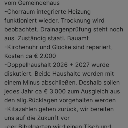
vom Gemeindehaus
-Chorraum integrierte Heizung
funktioniert wieder. Trocknung wird
beobachtet. Drainagenprüfung steht noch
aus. Zuständig staatl. Bauamt
-Kirchenuhr und Glocke sind repariert,
Kosten ca € 2.000
-Doppelhaushalt 2026 + 2027 wurde
diskutiert. Beide Haushalte werden mit
einem Minus abschließen. Deshalb sollen
jedes Jahr ca € 3.000 zum Ausgleich aus
den allg.Rücklagen vorgehalten werden
-Kitazahlen gehen zurück, wir bereiten
uns auf die Zukunft vor
-der Bibelgarten wird einen Tisch und