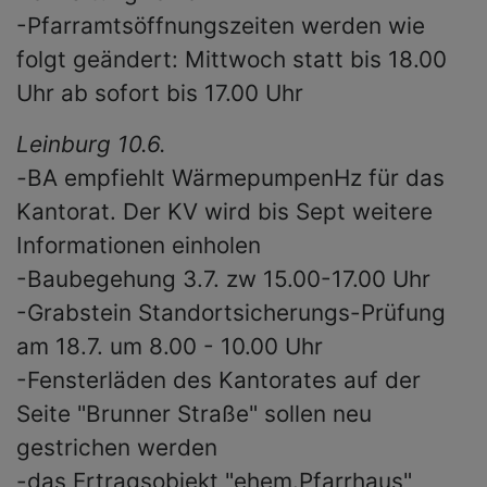
-Pfarramtsöffnungszeiten werden wie
folgt geändert: Mittwoch statt bis 18.00
Uhr ab sofort bis 17.00 Uhr
Leinburg 10.6.
-
BA empfiehlt WärmepumpenHz für das
Kantorat. Der KV wird bis Sept weitere
Informationen einholen
-Baubegehung 3.7. zw 15.00-17.00 Uhr
-Grabstein Standortsicherungs-Prüfung
am 18.7. um 8.00 - 10.00 Uhr
-Fensterläden des Kantorates auf der
Seite "Brunner Straße" sollen neu
gestrichen werden
-das Ertragsobjekt "ehem.Pfarrhaus"