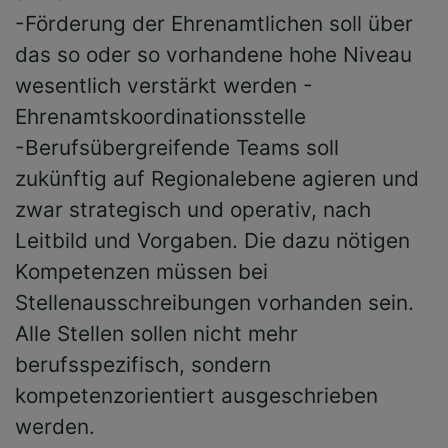
-Förderung der Ehrenamtlichen soll über
das so oder so vorhandene hohe Niveau
wesentlich verstärkt werden -
Ehrenamtskoordinationsstelle
-Berufsübergreifende Teams soll
zukünftig auf Regionalebene agieren und
zwar strategisch und operativ, nach
Leitbild und Vorgaben. Die dazu nötigen
Kompetenzen müssen bei
Stellenausschreibungen vorhanden sein.
Alle Stellen sollen nicht mehr
berufsspezifisch, sondern
kompetenzorientiert ausgeschrieben
werden.