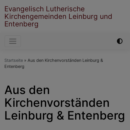
Direkt
Evangelisch Lutherische
zum
Kirchengemeinden Leinburg und
Inhalt
Entenberg
Hauptnavigation
Startseite
Aus den Kirchenvorständen Leinburg &
Entenberg
Aus den
Kirchenvorständen
Leinburg & Entenberg