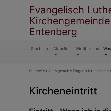
Direkt
Evangelisch Luth
zum
Inhalt
Kirchengemeinde
Entenberg
Startseite
Aktuelles
Wir über uns
Was
Hauptnavigation
Startseite
Gern gestellte Fragen
Kircheneintritt
Kircheneintritt