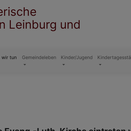
erische
n Leinburg und
 wir tun
Gemeindeleben
Kinder/Jugend
Kindertagesstä