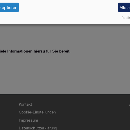
zeptieren
Alle 
Reali
viele Informationen hierzu für Sie bereit.
Fußbereichsmenü
Be
Kontakt
Cookie-Einstellungen
Impressum
Datenschutzerklärung