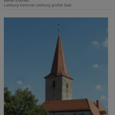
Rainer Eberlein
Leinburg
Kantorat Leinburg großer Saal