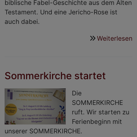
biblische Fabel-Geschichte aus dem Alten
Testament. Und eine Jericho-Rose ist
auch dabei.
Weiterlesen
ü
S
i
B
Sommerkirche startet
Die
SOMMERKIRCHE
ruft. Wir starten zu
Ferienbeginn mit
unserer SOMMERKIRCHE.