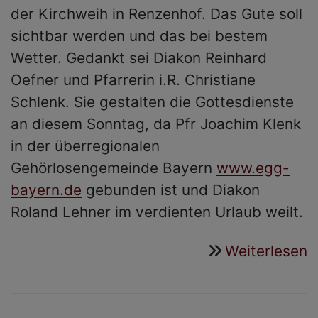
der Kirchweih in Renzenhof. Das Gute soll
sichtbar werden und das bei bestem
Wetter. Gedankt sei Diakon Reinhard
Oefner und Pfarrerin i.R. Christiane
Schlenk. Sie gestalten die Gottesdienste
an diesem Sonntag, da Pfr Joachim Klenk
in der überregionalen
Gehörlosengemeinde Bayern
www.egg-
bayern.de
gebunden ist und Diakon
Roland Lehner im verdienten Urlaub weilt.
Weiterlesen
ü
D
G
s