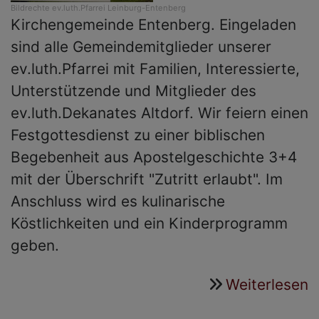
Bildrechte
ev.luth.Pfarrei Leinburg-Entenberg
Kirchengemeinde Entenberg. Eingeladen
sind alle Gemeindemitglieder unserer
ev.luth.Pfarrei mit Familien, Interessierte,
Unterstützende und Mitglieder des
ev.luth.Dekanates Altdorf. Wir feiern einen
Festgottesdienst zu einer biblischen
Begebenheit aus Apostelgeschichte 3+4
mit der Überschrift "Zutritt erlaubt". Im
Anschluss wird es kulinarische
Köstlichkeiten und ein Kinderprogramm
geben.
Weiterlesen
ü
G