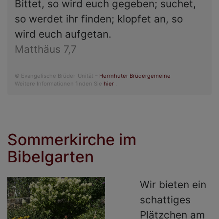
Bittet, so wird euch gegeben; suchet,
so werdet ihr finden; klopfet an, so
wird euch aufgetan.
Matthäus 7,7
© Evangelische Brüder-Unität –
Herrnhuter Brüdergemeine
Weitere Informationen finden Sie
hier
.
Sommerkirche im
Bibelgarten
Wir bieten ein
schattiges
Plätzchen am