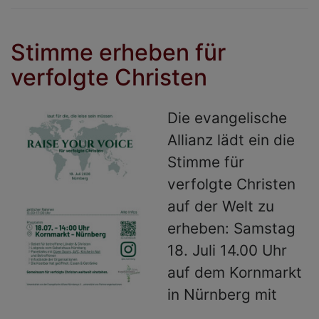
m
F
Stimme erheben für
verfolgte Christen
Die evangelische
Allianz lädt ein die
Stimme für
verfolgte Christen
auf der Welt zu
erheben: Samstag
18. Juli 14.00 Uhr
auf dem Kornmarkt
in Nürnberg mit