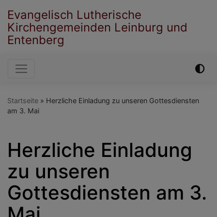
Direkt
Evangelisch Lutherische
zum
Kirchengemeinden Leinburg und
Inhalt
Entenberg
Hauptnavigation
Startseite
Herzliche Einladung zu unseren Gottesdiensten
am 3. Mai
Herzliche Einladung
zu unseren
Gottesdiensten am 3.
Mai