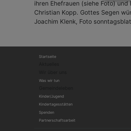
ihren Ehefrauen (siehe Foto) und
Christian Kopp. Gottes Segen wü
Joachim Klenk, Foto sonntagsblat
Hauptnavigation
Startseite
Aktuelles
Wir über uns
Was wir tun
Gemeindeleben
Kinder/Jugend
Kindertagesstätten
Spenden
Partnerschaftsarbeit