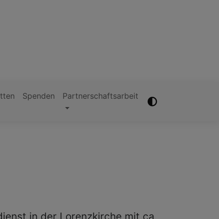
tten
Spenden
Partnerschaftsarbeit
ienst in der Lorenzkirche mit ca