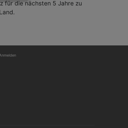
z für die nächsten 5 Jahre zu
Land.
nutzermenü
Anmelden