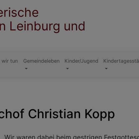
erische
n Leinburg und
 wir tun
Gemeindeleben
Kinder/Jugend
Kindertagesstä
hof Christian Kopp
Wir waren dabei beim gestrigen Festgottesd