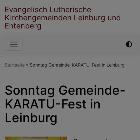
Direkt
Evangelisch Lutherische
zum
Kirchengemeinden Leinburg und
Inhalt
Entenberg
Hauptnavigation
Startseite
Sonntag Gemeinde-KARATU-Fest in Leinburg
Sonntag Gemeinde-
KARATU-Fest in
Leinburg