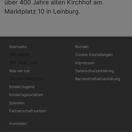
über 400 Jahre alten Kirchhof am
Marktplatz 10 in Leinburg.
Hauptnavigation
Fußbereichsmenü
Startseite
Kontakt
Aktuelles
Cookie-Einstellungen
Wir über uns
Impressum
Was wir tun
Datenschutzerklärung
Gemeindeleben
Barrierefreiheitserklärung
Kinder/Jugend
Kindertagesstätten
Spenden
Partnerschaftsarbeit
Benutzermenü
Anmelden