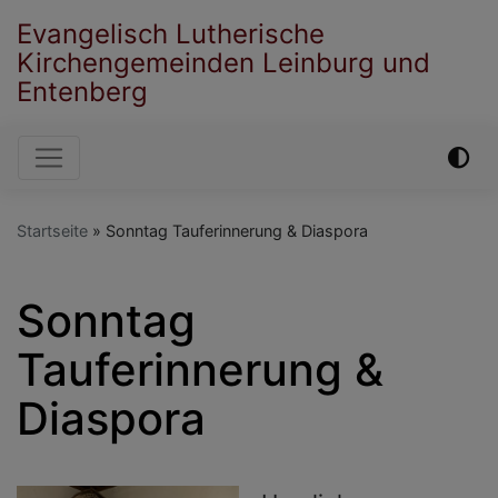
Direkt
Evangelisch Lutherische
zum
Kirchengemeinden Leinburg und
Inhalt
Entenberg
Hauptnavigation
Startseite
Sonntag Tauferinnerung & Diaspora
Sonntag
Tauferinnerung &
Diaspora