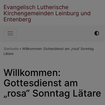
Direkt
Evangelisch Lutherische
zum
Kirchengemeinden Leinburg und
Inhalt
Entenberg
Hauptnavigation
Startseite
Willkommen: Gottesdienst am „rosa“ Sonntag
Lätare
Willkommen:
Gottesdienst am
„rosa“ Sonntag Lätare